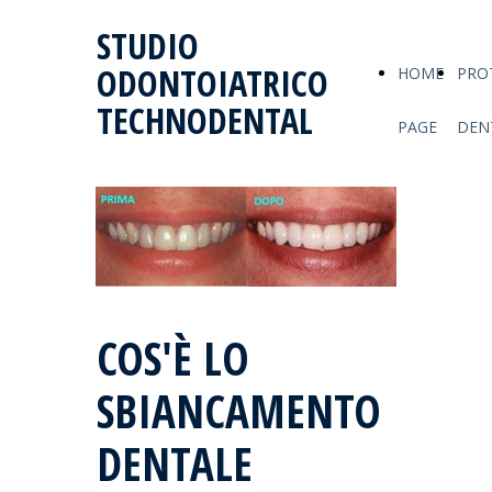
STUDIO
ODONTOIATRICO
HOME
PRO
TECHNODENTAL
PAGE
DEN
COS'È LO
SBIANCAMENTO
DENTALE